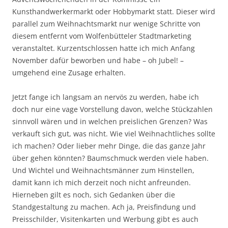
Kunsthandwerkermarkt oder Hobbymarkt statt. Dieser wird
parallel zum Weihnachtsmarkt nur wenige Schritte von
diesem entfernt vom Wolfenbütteler Stadtmarketing
veranstaltet. Kurzentschlossen hatte ich mich Anfang
November dafür beworben und habe – oh Jubel! –
umgehend eine Zusage erhalten.
Jetzt fange ich langsam an nervös zu werden, habe ich
doch nur eine vage Vorstellung davon, welche Stückzahlen
sinnvoll wären und in welchen preislichen Grenzen? Was
verkauft sich gut, was nicht. Wie viel Weihnachtliches sollte
ich machen? Oder lieber mehr Dinge, die das ganze Jahr
über gehen könnten? Baumschmuck werden viele haben.
Und Wichtel und Weihnachtsmänner zum Hinstellen,
damit kann ich mich derzeit noch nicht anfreunden.
Hierneben gilt es noch, sich Gedanken über die
Standgestaltung zu machen. Ach ja, Preisfindung und
Preisschilder, Visitenkarten und Werbung gibt es auch