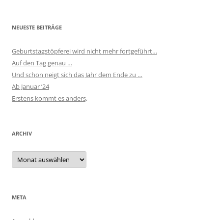
NEUESTE BEITRÄGE
Geburtstagstöpferei wird nicht mehr fortgeführt…
Auf den Tag genau …
Und schon neigt sich das Jahr dem Ende zu …
Ab Januar ’24
Erstens kommt es anders,
ARCHIV
Archiv
META