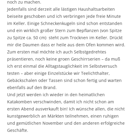
noch zu machen.
Jedenfalls sind derzeit alle lästigen Haushaltsarbeiten
beiseite geschoben und ich verbringen jede freie Minute
im Keller. Einige Schneckenkugeln sind schon entstanden
und ein wirklich großer Stern zum Bepflanzen (von Spitze
zu Spitze ca. 50 cm) steht zum Trocknen im Keller. Drückt
mir die Daumen dass er heile aus dem Ofen kommen wird.
Zum ersten mal möchte ich auch Selbstgedrehtes
präsentieren, noch keine groen Geschirrserien – da muß
ich erst einmal die Alltagstauglichkeit im Selbstversuch
testen – aber einige Einzelstücke wir Teelichthalter,
Gebäckschalen oder Tassen sind schon fertig und warten
ebenfalls auf den Brand.
Und jetzt werden ich wieder in den heimatlichen
Katakomben verschwinden, damit ich nicht schon am
ersten Abend ausverkauft bin! Ich wünsche allen, die nicht
kunstgewerblich an Märkten teilnehmen, einen ruhigen
und gemütlichen November und den anderen erfolgreiche
Geschäfte.