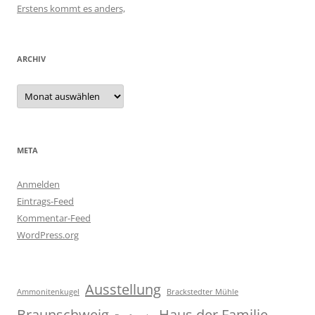
Erstens kommt es anders,
ARCHIV
Archiv
META
Anmelden
Eintrags-Feed
Kommentar-Feed
WordPress.org
Ausstellung
Ammonitenkugel
Brackstedter Mühle
Braunschweig
Haus der Familie