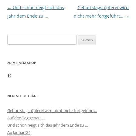
Beitragsnavigation
←
Und schon neigt sich das
Geburtstagstöpferei wird
Jahr dem Ende zu …
nicht mehr fortgeführt…
→
Suchen
nach:
ZU MEINEM SHOP
Etsy
NEUESTE BEITRÄGE
Geburtstagstöpferei wird nicht mehr fortgeführt…
Auf den Tag genau …
Und schon neigt sich das Jahr dem Ende zu …
Ab Januar ’24