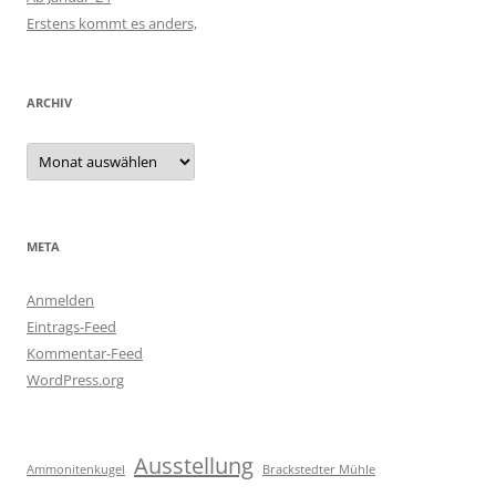
Erstens kommt es anders,
ARCHIV
Archiv
META
Anmelden
Eintrags-Feed
Kommentar-Feed
WordPress.org
Ausstellung
Ammonitenkugel
Brackstedter Mühle