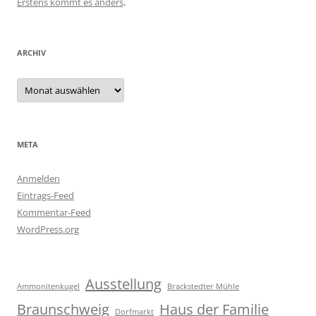
Erstens kommt es anders,
ARCHIV
Archiv
META
Anmelden
Eintrags-Feed
Kommentar-Feed
WordPress.org
Ausstellung
Ammonitenkugel
Brackstedter Mühle
Braunschweig
Haus der Familie
Dorfmarkt