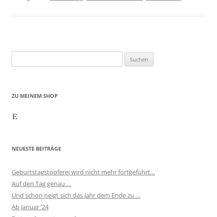
Suchen
nach:
ZU MEINEM SHOP
Etsy
NEUESTE BEITRÄGE
Geburtstagstöpferei wird nicht mehr fortgeführt…
Auf den Tag genau …
Und schon neigt sich das Jahr dem Ende zu …
Ab Januar ’24