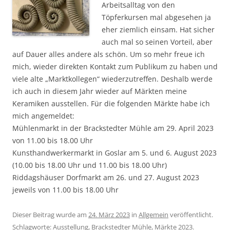
Arbeitsalltag von den
Töpferkursen mal abgesehen ja
eher ziemlich einsam. Hat sicher
auch mal so seinen Vorteil, aber
auf Dauer alles andere als schön. Um so mehr freue ich
mich, wieder direkten Kontakt zum Publikum zu haben und
viele alte „Marktkollegen“ wiederzutreffen. Deshalb werde
ich auch in diesem Jahr wieder auf Märkten meine
Keramiken ausstellen. Für die folgenden Märkte habe ich
mich angemeldet:
Mühlenmarkt in der Brackstedter Mühle am 29. April 2023
von 11.00 bis 18.00 Uhr
Kunsthandwerkermarkt in Goslar am 5. und 6. August 2023
(10.00 bis 18.00 Uhr und 11.00 bis 18.00 Uhr)
Riddagshäuser Dorfmarkt am 26. und 27. August 2023
jeweils von 11.00 bis 18.00 Uhr
Dieser Beitrag wurde am
24. März 2023
in
Allgemein
veröffentlicht.
Schlagworte:
Ausstellung
,
Brackstedter Mühle
,
Märkte 2023
.