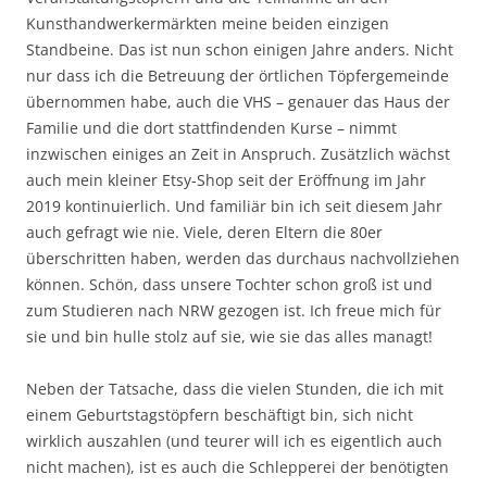
Kunsthandwerkermärkten meine beiden einzigen
Standbeine. Das ist nun schon einigen Jahre anders. Nicht
nur dass ich die Betreuung der örtlichen Töpfergemeinde
übernommen habe, auch die VHS – genauer das Haus der
Familie und die dort stattfindenden Kurse – nimmt
inzwischen einiges an Zeit in Anspruch. Zusätzlich wächst
auch mein kleiner Etsy-Shop seit der Eröffnung im Jahr
2019 kontinuierlich. Und familiär bin ich seit diesem Jahr
auch gefragt wie nie. Viele, deren Eltern die 80er
überschritten haben, werden das durchaus nachvollziehen
können. Schön, dass unsere Tochter schon groß ist und
zum Studieren nach NRW gezogen ist. Ich freue mich für
sie und bin hulle stolz auf sie, wie sie das alles managt!
Neben der Tatsache, dass die vielen Stunden, die ich mit
einem Geburtstagstöpfern beschäftigt bin, sich nicht
wirklich auszahlen (und teurer will ich es eigentlich auch
nicht machen), ist es auch die Schlepperei der benötigten