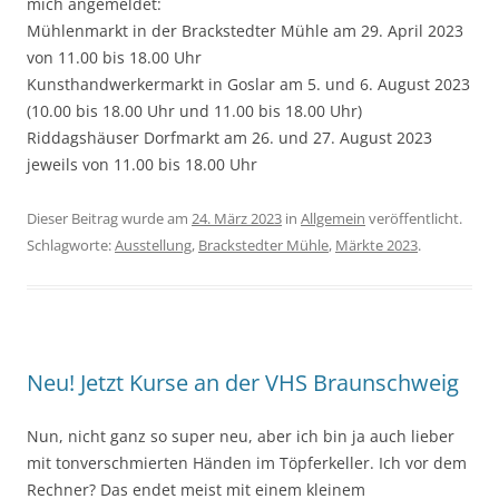
mich angemeldet:
Mühlenmarkt in der Brackstedter Mühle am 29. April 2023
von 11.00 bis 18.00 Uhr
Kunsthandwerkermarkt in Goslar am 5. und 6. August 2023
(10.00 bis 18.00 Uhr und 11.00 bis 18.00 Uhr)
Riddagshäuser Dorfmarkt am 26. und 27. August 2023
jeweils von 11.00 bis 18.00 Uhr
Dieser Beitrag wurde am
24. März 2023
in
Allgemein
veröffentlicht.
Schlagworte:
Ausstellung
,
Brackstedter Mühle
,
Märkte 2023
.
Neu! Jetzt Kurse an der VHS Braunschweig
Nun, nicht ganz so super neu, aber ich bin ja auch lieber
mit tonverschmierten Händen im Töpferkeller. Ich vor dem
Rechner? Das endet meist mit einem kleinem