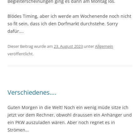
Begleiterscheinungen ging es dann am Montag los.
Blödes Timing, aber ich werde am Wochenende noch nicht
so fit sein, dass ich den Dorfmarkt durchstehe. Sorry
dafür….
Dieser Beitrag wurde am
23. August 2023
unter
Allgemein
veröffentlicht.
Verschiedenes….
Guten Morgen in die Welt! Noch ein wenig müde sitze ich
jetzt vor dem Rechner, obwohl draussen ein Anhänger und
ein PKW auszuladen wären. Aber noch regnet es in
Strömen…