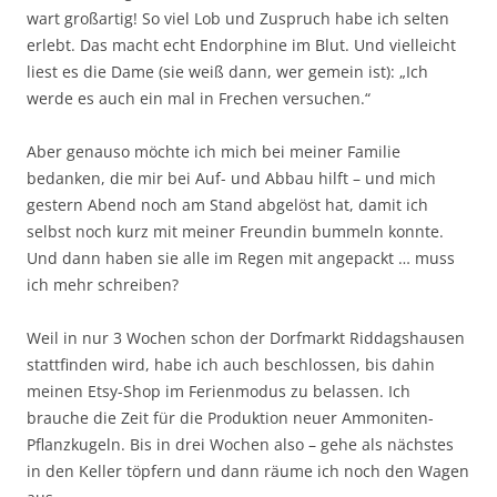
wart großartig! So viel Lob und Zuspruch habe ich selten
erlebt. Das macht echt Endorphine im Blut. Und vielleicht
liest es die Dame (sie weiß dann, wer gemein ist): „Ich
werde es auch ein mal in Frechen versuchen.“
Aber genauso möchte ich mich bei meiner Familie
bedanken, die mir bei Auf- und Abbau hilft – und mich
gestern Abend noch am Stand abgelöst hat, damit ich
selbst noch kurz mit meiner Freundin bummeln konnte.
Und dann haben sie alle im Regen mit angepackt … muss
ich mehr schreiben?
Weil in nur 3 Wochen schon der Dorfmarkt Riddagshausen
stattfinden wird, habe ich auch beschlossen, bis dahin
meinen Etsy-Shop im Ferienmodus zu belassen. Ich
brauche die Zeit für die Produktion neuer Ammoniten-
Pflanzkugeln. Bis in drei Wochen also – gehe als nächstes
in den Keller töpfern und dann räume ich noch den Wagen