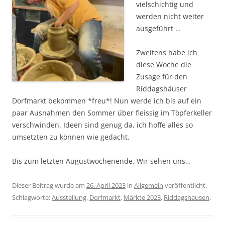
vielschichtig und
werden nicht weiter
ausgeführt …
Zweitens habe ich
diese Woche die
Zusage für den
Riddagshäuser
Dorfmarkt bekommen *freu*! Nun werde ich bis auf ein
paar Ausnahmen den Sommer über fleissig im Töpferkeller
verschwinden. Ideen sind genug da, ich hoffe alles so
umsetzten zu können wie gedacht.
Bis zum letzten Augustwochenende. Wir sehen uns…
Dieser Beitrag wurde am
26. April 2023
in
Allgemein
veröffentlicht.
Schlagworte:
Ausstellung
,
Dorfmarkt
,
Märkte 2023
,
Riddagshausen
.