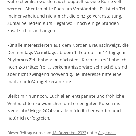
wahrscheinlich würden auch doppelt so viele Kurse voll
werden. Aber ich bitte Euch um Verständnis. Es ist ein Teil
meiner Arbeit und nicht nicht die einzige Veranstaltung.
Zumal bei jedem Kurs – egal wo – noch einige Stunden
zusätzlich dran hängen.
Für alle Interessierten aus dem Norden Braunschweigs, die
Donnerstags Vormittags ab dem 1. Februar im 14-tägigem
Rhythmus Zeit haben: im nächsten „Kirchenkurs“ habe ich
noch 2-3 Plätze frei … Vorkenntnisse wäre sehr schön, sind
aber nicht zwingend notwendig. Bei Interesse bitte eine
mail an info@tingel-keramik.de .
Bleibt mir nur noch, Euch allen entspannte und fröhliche
Weihnachten zu wünschen und einen guten Rutsch ins
Neue Jahr! Möge 2024 vor allem friedlicher werden und
natürlich erfolgreich.
Dieser Beitrag wurde am
18. Dezember 2023
unter
Allgemein