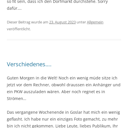
so fit sein, dass ich den Dorfmarkt durchstehe. Sorry
dafür….
Dieser Beitrag wurde am
23. August 2023
unter
Allgemein
veröffentlicht.
Verschiedenes….
Guten Morgen in die Welt! Noch ein wenig müde sitze ich
jetzt vor dem Rechner, obwohl draussen ein Anhänger und
ein PKW auszuladen wären. Aber noch regnet es in
Strömen…
Das vergangene Wochenende in Goslar hat mich ein wenig
geflasht. Ich habe nur ein einziges Foto gemacht, zu mehr
bin ich nicht gekommen. Liebe Leute, liebes Publikum, Ihr