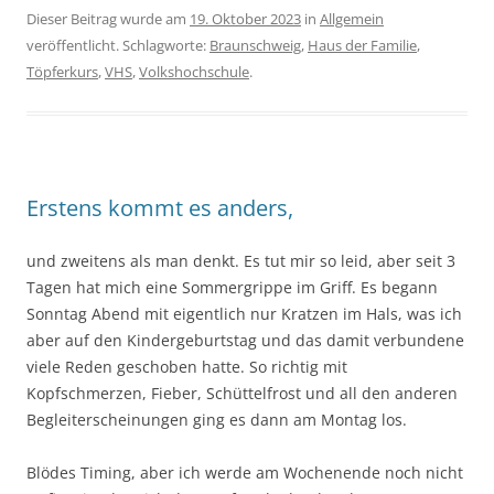
Dieser Beitrag wurde am
19. Oktober 2023
in
Allgemein
veröffentlicht. Schlagworte:
Braunschweig
,
Haus der Familie
,
Töpferkurs
,
VHS
,
Volkshochschule
.
Erstens kommt es anders,
und zweitens als man denkt. Es tut mir so leid, aber seit 3
Tagen hat mich eine Sommergrippe im Griff. Es begann
Sonntag Abend mit eigentlich nur Kratzen im Hals, was ich
aber auf den Kindergeburtstag und das damit verbundene
viele Reden geschoben hatte. So richtig mit
Kopfschmerzen, Fieber, Schüttelfrost und all den anderen
Begleiterscheinungen ging es dann am Montag los.
Blödes Timing, aber ich werde am Wochenende noch nicht