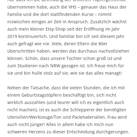
übernommen habe, auch die VHS – genauer das Haus der
Familie und die dort stattfindenden Kurse – nimmt
inzwischen einiges an Zeit in Anspruch. Zusätzlich wächst
auch mein kleiner Etsy-Shop seit der Eröffnung im Jahr
2019 kontinuierlich. Und familiär bin ich seit diesem Jahr
auch gefragt wie nie. Viele, deren Eltern die 80er
überschritten haben, werden das durchaus nachvollziehen
können. Schön, dass unsere Tochter schon groß ist und
zum Studieren nach NRW gezogen ist. Ich freue mich für
sie und bin hulle stolz auf sie, wie sie das alles managt!
Neben der Tatsache, dass die vielen Stunden, die ich mit
einem Geburtstagstöpfern beschäftigt bin, sich nicht
wirklich auszahlen (und teurer will ich es eigentlich auch
nicht machen), ist es auch die Schlepperei der benötigten
Utensilien/Werkzeuge/Ton und Packmaterialien. Frau wird
auch nicht jünger! Alles in allem habe ich mich nun
schweren Herzens zu dieser Entscheidung durchgerungen.