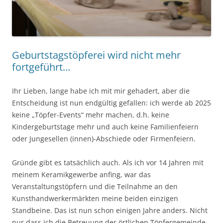
Geburtstagstöpferei wird nicht mehr
fortgeführt…
Ihr Lieben, lange habe ich mit mir gehadert, aber die
Entscheidung ist nun endgültig gefallen: ich werde ab 2025
keine „Töpfer-Events“ mehr machen, d.h. keine
Kindergeburtstage mehr und auch keine Familienfeiern
oder Jungesellen (innen)-Abschiede oder Firmenfeiern.
Gründe gibt es tatsächlich auch. Als ich vor 14 Jahren mit
meinem Keramikgewerbe anfing, war das
Veranstaltungstöpfern und die Teilnahme an den
Kunsthandwerkermärkten meine beiden einzigen
Standbeine. Das ist nun schon einigen Jahre anders. Nicht
nur dass ich die Betreuung der örtlichen Töpfergemeinde