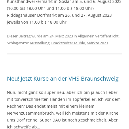
Kunsthandwerkermarkt in Goslar am 5. und 6. August 2023
(10.00 bis 18.00 Uhr und 11.00 bis 18.00 Uhr)
Riddagshäuser Dorfmarkt am 26. und 27. August 2023
jeweils von 11.00 bis 18.00 Uhr
Dieser Beitrag wurde am
24. März 2023
in
Allgemein
veröffentlicht.
Schlagworte:
Ausstellung
,
Brackstedter Mühle
,
Märkte 2023
.
Neu! Jetzt Kurse an der VHS Braunschweig
Nun, nicht ganz so super neu, aber ich bin ja auch lieber
mit tonverschmierten Händen im Töpferkeller. Ich vor dem
Rechner? Das endet meist mit einem kleinem
Nervenzusammenbruch, weil ich meistens mit der Kirche
ums Dorf renne. Super DAU ist noch geschmeichelt. Aber
ich schweife ab…