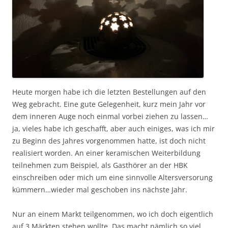
Heute morgen habe ich die letzten Bestellungen auf den
Weg gebracht. Eine gute Gelegenheit, kurz mein Jahr vor
dem inneren Auge noch einmal vorbei ziehen zu lassen…
ja, vieles habe ich geschafft, aber auch einiges, was ich mir
zu Beginn des Jahres vorgenommen hatte, ist doch nicht
realisiert worden. An einer keramischen Weiterbildung
teilnehmen zum Beispiel, als Gasthörer an der HBK
einschreiben oder mich um eine sinnvolle Altersversorung
kümmern…wieder mal geschoben ins nächste Jahr.
Nur an einem Markt teilgenommen, wo ich doch eigentlich
auf 3 Märkten stehen wollte. Das macht nämlich so viel