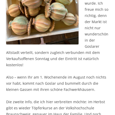
wurde. Ich
freue mich so
richtig, denn
der Markt ist
nicht nur
wunderschön
in der
Goslarer
Altstadt verteilt, sondern zugleich verbunden mit dem
Verkaufsoffenen Sonntag und der Eintritt ist natürlich
kostenlos!
Also – wenn Ihr am 1. Wochenende im August noch nichts
vor habt, kommt nach Goslar und bummelt durch die
kleinen Gassen mit ihren schöne Fachwerkhäusern.
Die zweite Info, die ich hier verbreiten möchte: im Herbst
gibt es wieder Töpferkurse an der Volkshochschule
Braunschweig, genauer im Haus der Familie. Und noch