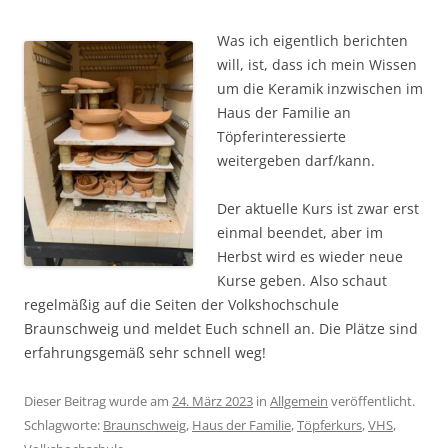
Was ich eigentlich berichten
will, ist, dass ich mein Wissen
um die Keramik inzwischen im
Haus der Familie an
Töpferinteressierte
weitergeben darf/kann.
Der aktuelle Kurs ist zwar erst
einmal beendet, aber im
Herbst wird es wieder neue
Kurse geben. Also schaut
regelmäßig auf die Seiten der Volkshochschule
Braunschweig und meldet Euch schnell an. Die Plätze sind
erfahrungsgemäß sehr schnell weg!
Dieser Beitrag wurde am
24. März 2023
in
Allgemein
veröffentlicht.
Schlagworte:
Braunschweig
,
Haus der Familie
,
Töpferkurs
,
VHS
,