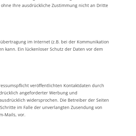
n ohne Ihre ausdrückliche Zustimmung nicht an Dritte
nübertragung im Internet (z.B. bei der Kommunikation
en kann. Ein lückenloser Schutz der Daten vor dem
ssumspflicht veröffentlichten Kontaktdaten durch
sdrücklich angeforderter Werbung und
ausdrücklich widersprochen. Die Betreiber der Seiten
 Schritte im Falle der unverlangten Zusendung von
-Mails, vor.