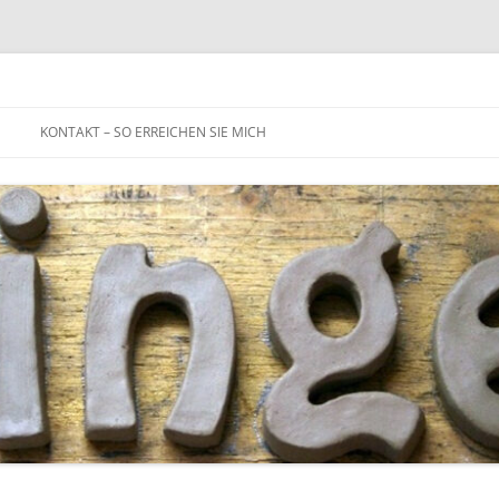
Zum
Inhalt
KONTAKT – SO ERREICHEN SIE MICH
springen