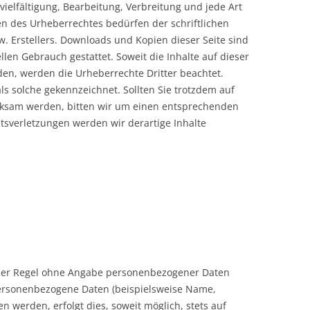
ielfältigung, Bearbeitung, Verbreitung und jede Art
n des Urheberrechtes bedürfen der schriftlichen
. Erstellers. Downloads und Kopien dieser Seite sind
llen Gebrauch gestattet. Soweit die Inhalte auf dieser
rden, werden die Urheberrechte Dritter beachtet.
ls solche gekennzeichnet. Sollten Sie trotzdem auf
rksam werden, bitten wir um einen entsprechenden
sverletzungen werden wir derartige Inhalte
 der Regel ohne Angabe personenbezogener Daten
personenbezogene Daten (beispielsweise Name,
n werden, erfolgt dies, soweit möglich, stets auf