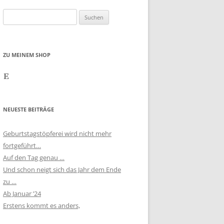
Suchen
nach:
ZU MEINEM SHOP
Etsy
NEUESTE BEITRÄGE
Geburtstagstöpferei wird nicht mehr
fortgeführt…
Auf den Tag genau …
Und schon neigt sich das Jahr dem Ende
zu …
Ab Januar ’24
Erstens kommt es anders,