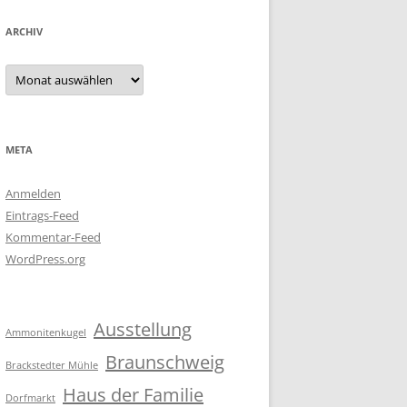
ARCHIV
Archiv
META
Anmelden
Eintrags-Feed
Kommentar-Feed
WordPress.org
Ausstellung
Ammonitenkugel
Braunschweig
Brackstedter Mühle
Haus der Familie
Dorfmarkt