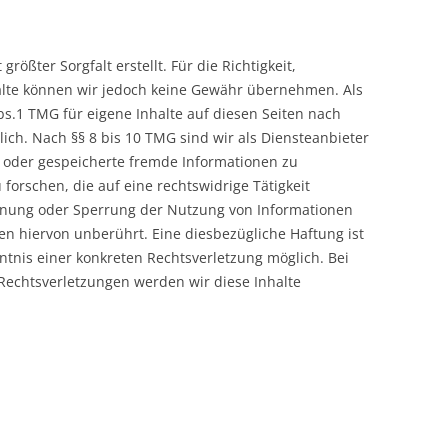
rößter Sorgfalt erstellt. Für die Richtigkeit,
nhalte können wir jedoch keine Gewähr übernehmen. Als
bs.1 TMG für eigene Inhalte auf diesen Seiten nach
ich. Nach §§ 8 bis 10 TMG sind wir als Diensteanbieter
te oder gespeicherte fremde Informationen zu
rschen, die auf eine rechtswidrige Tätigkeit
ernung oder Sperrung der Nutzung von Informationen
n hiervon unberührt. Eine diesbezügliche Haftung ist
ntnis einer konkreten Rechtsverletzung möglich. Bei
echtsverletzungen werden wir diese Inhalte