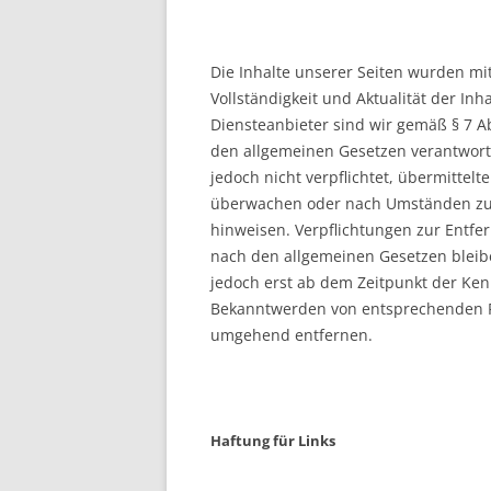
Die Inhalte unserer Seiten wurden mit g
Vollständigkeit und Aktualität der I
Diensteanbieter sind wir gemäß § 7 A
den allgemeinen Gesetzen verantwortl
jedoch nicht verpflichtet, übermittel
überwachen oder nach Umständen zu fo
hinweisen. Verpflichtungen zur Entf
nach den allgemeinen Gesetzen bleibe
jedoch erst ab dem Zeitpunkt der Ken
Bekanntwerden von entsprechenden R
umgehend entfernen.
Haftung für Links