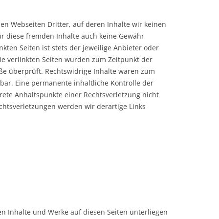
en Webseiten Dritter, auf deren Inhalte wir keinen
ür diese fremden Inhalte auch keine Gewähr
kten Seiten ist stets der jeweilige Anbieter oder
Die verlinkten Seiten wurden zum Zeitpunkt der
ße überprüft. Rechtswidrige Inhalte waren zum
bar. Eine permanente inhaltliche Kontrolle der
krete Anhaltspunkte einer Rechtsverletzung nicht
htsverletzungen werden wir derartige Links
ten Inhalte und Werke auf diesen Seiten unterliegen