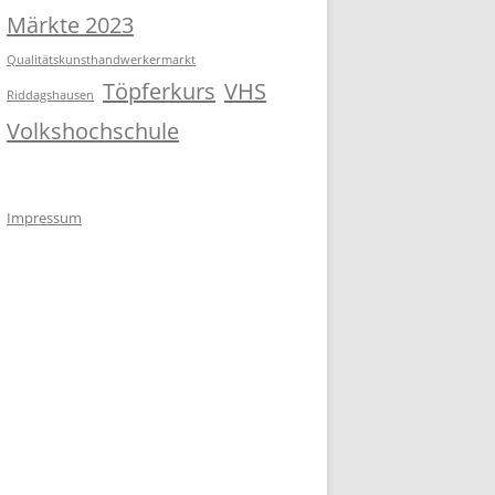
Märkte 2023
Qualitätskunsthandwerkermarkt
Töpferkurs
VHS
Riddagshausen
Volkshochschule
Impressum