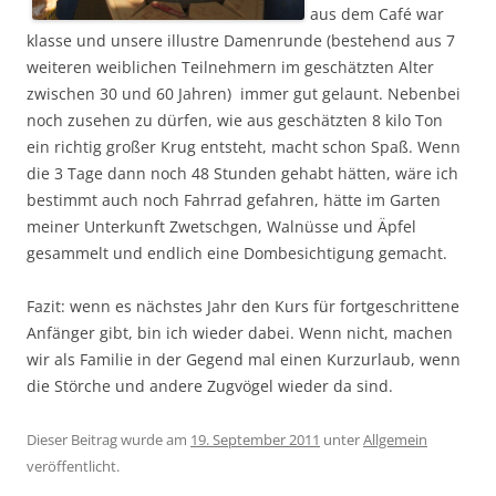
aus dem Café war
klasse und unsere illustre Damenrunde (bestehend aus 7
weiteren weiblichen Teilnehmern im geschätzten Alter
zwischen 30 und 60 Jahren) immer gut gelaunt. Nebenbei
noch zusehen zu dürfen, wie aus geschätzten 8 kilo Ton
ein richtig großer Krug entsteht, macht schon Spaß. Wenn
die 3 Tage dann noch 48 Stunden gehabt hätten, wäre ich
bestimmt auch noch Fahrrad gefahren, hätte im Garten
meiner Unterkunft Zwetschgen, Walnüsse und Äpfel
gesammelt und endlich eine Dombesichtigung gemacht.
Fazit: wenn es nächstes Jahr den Kurs für fortgeschrittene
Anfänger gibt, bin ich wieder dabei. Wenn nicht, machen
wir als Familie in der Gegend mal einen Kurzurlaub, wenn
die Störche und andere Zugvögel wieder da sind.
Dieser Beitrag wurde am
19. September 2011
unter
Allgemein
veröffentlicht.