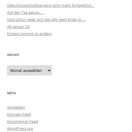
Geburtstagstöpferei wird nicht mehr fortgeführt…
Auf den Tag genau …
Und schon neigt sich das Jahr dem Ende zu …
Ab Januar ’24
Erstens kommt es anders,
ARCHIV
Archiv
META
Anmelden
Eintrags-Feed
Kommentar-Feed
WordPress.org