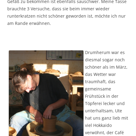
Gefäß zu bekommen ist ebenfalls sauschwer. Meine Tasse
brauchte 3 Versuche, dass sie beim immer wieder
runterkratzen nicht schöner geworden ist, möchte ich nur
am Rande erwähnen.
Drumherum war es
diesmal sogar noch
schöner als im März,
das Wetter war
traumhaft, das
gemeinsame
Frühstück in der
Töpferei lecker und
unterhaltsam, Ute
hat uns ganz lieb mit
viel Hokkaido
verwöhnt, der Café