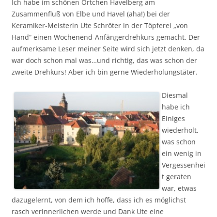
Ich habe im schönen Örtchen Havelberg am
Zusammenfluß von Elbe und Havel (aha!) bei der
Keramiker-Meisterin Ute Schröter in der Töpferei „von
Hand“ einen Wochenend-Anfängerdrehkurs gemacht. Der
aufmerksame Leser meiner Seite wird sich jetzt denken, da
war doch schon mal was…und richtig, das was schon der
zweite Drehkurs! Aber ich bin gerne Wiederholungstäter.
Diesmal
habe ich
Einiges
wiederholt,
was schon
ein wenig in
Vergessenhei
t geraten
war, etwas
dazugelernt, von dem ich hoffe, dass ich es möglichst
rasch verinnerlichen werde und Dank Ute eine