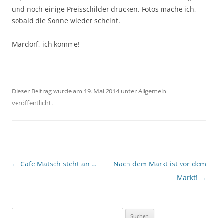
und noch einige Preisschilder drucken. Fotos mache ich,
sobald die Sonne wieder scheint.
Mardorf, ich komme!
Dieser Beitrag wurde am
19. Mai 2014
unter
Allgemein
veröffentlicht.
Beitragsnavigation
←
Cafe Matsch steht an …
Nach dem Markt ist vor dem
Markt!
→
Suchen