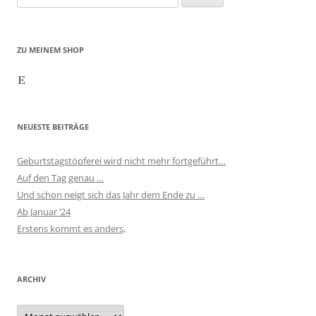
nach:
ZU MEINEM SHOP
Etsy
NEUESTE BEITRÄGE
Geburtstagstöpferei wird nicht mehr fortgeführt…
Auf den Tag genau …
Und schon neigt sich das Jahr dem Ende zu …
Ab Januar ’24
Erstens kommt es anders,
ARCHIV
Archiv