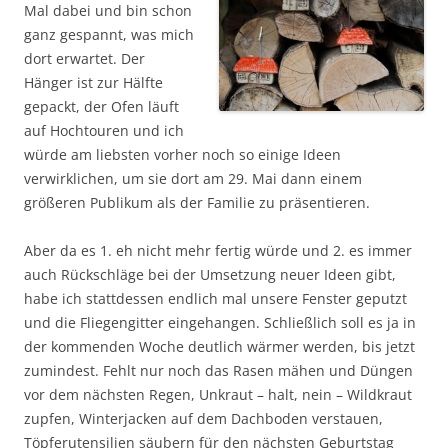
Mal dabei und bin schon
ganz gespannt, was mich
dort erwartet. Der
Hänger ist zur Hälfte
gepackt, der Ofen läuft
auf Hochtouren und ich
würde am liebsten vorher noch so einige Ideen
verwirklichen, um sie dort am 29. Mai dann einem
größeren Publikum als der Familie zu präsentieren.
Aber da es 1. eh nicht mehr fertig würde und 2. es immer
auch Rückschläge bei der Umsetzung neuer Ideen gibt,
habe ich stattdessen endlich mal unsere Fenster geputzt
und die Fliegengitter eingehangen. Schließlich soll es ja in
der kommenden Woche deutlich wärmer werden, bis jetzt
zumindest. Fehlt nur noch das Rasen mähen und Düngen
vor dem nächsten Regen, Unkraut – halt, nein – Wildkraut
zupfen, Winterjacken auf dem Dachboden verstauen,
Töpferutensilien säubern für den nächsten Geburtstag