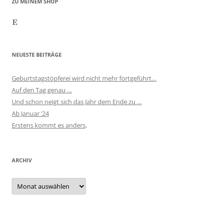
ZU MEINEM SHOP
Etsy
NEUESTE BEITRÄGE
Geburtstagstöpferei wird nicht mehr fortgeführt…
Auf den Tag genau …
Und schon neigt sich das Jahr dem Ende zu …
Ab Januar ’24
Erstens kommt es anders,
ARCHIV
Archiv