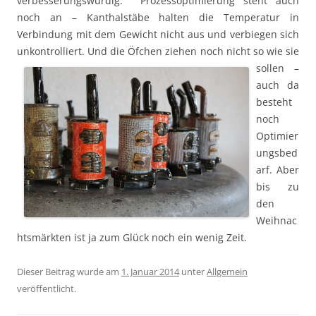
verbesserungswürdig. Prozessoptimierung steht auch
noch an – Kanthalstäbe halten die Temperatur in
Verbindung mit dem Gewicht nicht aus und verbiegen sich
unkontrolliert.
Und die Öfchen ziehen noch nicht so wie sie
sollen –
auch da
besteht
noch
Optimier
ungsbed
arf. Aber
bis zu
den
Weihnac
htsmärkten ist ja zum Glück noch ein wenig Zeit.
Dieser Beitrag wurde am
1. Januar 2014
unter
Allgemein
veröffentlicht.