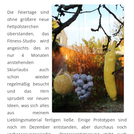
Die Feiertage sind
ohne größere neue
Fettpölsterchen
überstanden, das
Fitness-Studio wird
angesichts des in
nur 4 Monaten
anstehenden
Skiurlaubs auch
schon wieder
regelmäßig besucht
und das Hirn
sprudelt vor neuen
Ideen, was sich alles
aus meinem
Lieblingsmaterial fertigen ließe. Einige Prototypen sind
noch im Dezember entstanden, aber durchaus noch