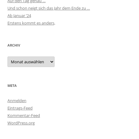
Auf den Tag genau …
Und schon neigt sich das Jahr dem Ende zu …
Ab Januar ’24
Erstens kommt es anders,
ARCHIV
Archiv
META
Anmelden
Eintrags-Feed
Kommentar-Feed
WordPress.org