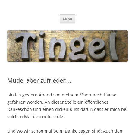
Tingel Keramik
Mein Blog rund um die Keramik
Zum
Menü
Inhalt
springen
Müde, aber zufrieden …
bin ich gestern Abend von meinem Mann nach Hause
gefahren worden. An dieser Stelle ein öffentliches
Dankeschön und einen dicken Kuss dafür, dass er mich bei
solchen Märkten unterstützt.
Und wo wir schon mal beim Danke sagen sind: Auch den