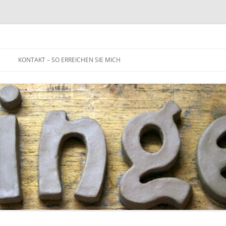
Zum
Inhalt
KONTAKT – SO ERREICHEN SIE MICH
springen