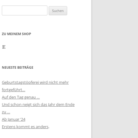
Suchen
nach:
ZU MEINEM SHOP
Etsy
NEUESTE BEITRÄGE
Geburtstagstöpferei wird nicht mehr
fortgeführt…
Auf den Tag genau …
Und schon neigt sich das Jahr dem Ende
zu …
Ab Januar ’24
Erstens kommt es anders,