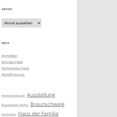
ARCHIV
Archiv
META
Anmelden
Eintrags-Feed
Kommentar-Feed
WordPress.org
Ausstellung
Ammonitenkugel
Braunschweig
Brackstedter Mühle
Haus der Familie
Dorfmarkt