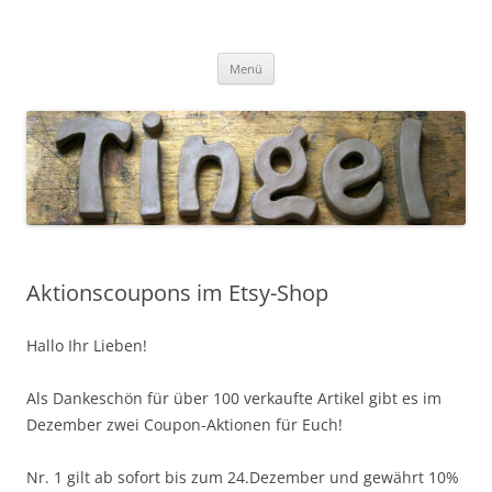
Tingel Keramik
Mein Blog rund um die Keramik
Zum
Menü
Inhalt
springen
Aktionscoupons im Etsy-Shop
Hallo Ihr Lieben!
Als Dankeschön für über 100 verkaufte Artikel gibt es im
Dezember zwei Coupon-Aktionen für Euch!
Nr. 1 gilt ab sofort bis zum 24.Dezember und gewährt 10%