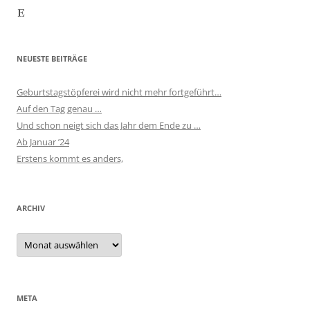
Etsy
NEUESTE BEITRÄGE
Geburtstagstöpferei wird nicht mehr fortgeführt…
Auf den Tag genau …
Und schon neigt sich das Jahr dem Ende zu …
Ab Januar ’24
Erstens kommt es anders,
ARCHIV
Archiv
META