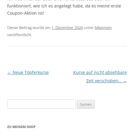
funktioniert, wie ich es angelegt habe, da es meine erste
Coupon-Aktion ist!
Dieser Beitrag wurde am
1. Dezember 2020
unter
Allgemein
veröffentlicht.
Beitragsnavigation
←
Neue Töpferkurse
Kurse auf nicht absehbare
Zeit verschoben…
→
Suchen
nach:
ZU MEINEM SHOP