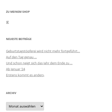
ZU MEINEM SHOP
Etsy
NEUESTE BEITRÄGE
Geburtstagstöpferei wird nicht mehr fortgeführt…
Auf den Tag genau …
Und schon neigt sich das Jahr dem Ende zu …
Ab Januar ’24
Erstens kommt es anders,
ARCHIV
Archiv