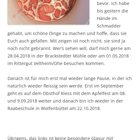
bevor. Ich habe
bis gestern die
Hände im
Schmadder
gehabt, um schöne Dinge zu machen und hoffe, dass sie
Euch auch gefallen. Mit zeigen ist noch nicht, sie sind ja
noch nicht gebrannt. Wer’s sehen will, darf mich gerne am
28.04.2018 in der Brackstedter Mühle oder am 01.05.2018
im Rittergut Veltheim/Ohe besuchen kommen.
Danach ist für mich erst mal wieder lange Pause, in der ich
natürlich wieder fleissig sein werde. Erst im September
geht es auf dem Obsthof Riess mit dem Apfelfest am 08.
und 9.09.2018 weiter und danach bin ich wieder in der
Raabeschule in Wolfenbüttel am 22.10.2018.
Übrigens, das links ist keine besondere Glasur mit