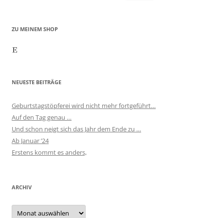
nach:
ZU MEINEM SHOP
Etsy
NEUESTE BEITRÄGE
Geburtstagstöpferei wird nicht mehr fortgeführt…
Auf den Tag genau …
Und schon neigt sich das Jahr dem Ende zu …
Ab Januar ’24
Erstens kommt es anders,
ARCHIV
Archiv