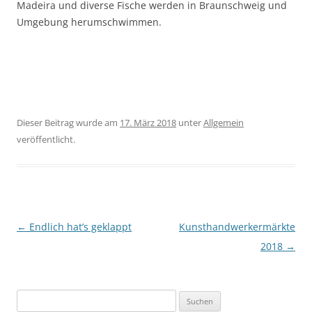
Madeira und diverse Fische werden in Braunschweig und
Umgebung herumschwimmen.
Dieser Beitrag wurde am
17. März 2018
unter
Allgemein
veröffentlicht.
Beitragsnavigation
←
Endlich hat’s geklappt
Kunsthandwerkermärkte
2018
→
Suchen