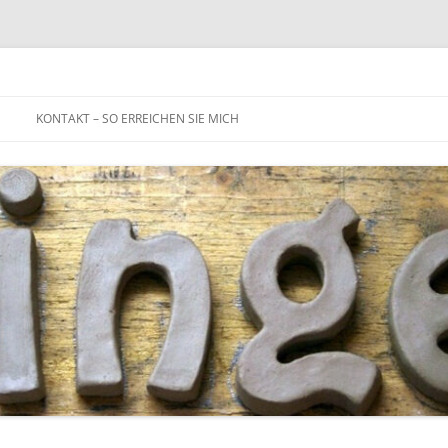
Zum
Inhalt
KONTAKT – SO ERREICHEN SIE MICH
springen