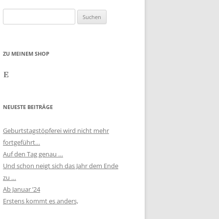
Suchen
nach:
ZU MEINEM SHOP
Etsy
NEUESTE BEITRÄGE
Geburtstagstöpferei wird nicht mehr
fortgeführt…
Auf den Tag genau …
Und schon neigt sich das Jahr dem Ende
zu …
Ab Januar ’24
Erstens kommt es anders,