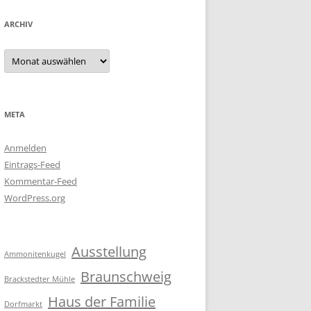
ARCHIV
Archiv
META
Anmelden
Eintrags-Feed
Kommentar-Feed
WordPress.org
Ausstellung
Ammonitenkugel
Braunschweig
Brackstedter Mühle
Haus der Familie
Dorfmarkt