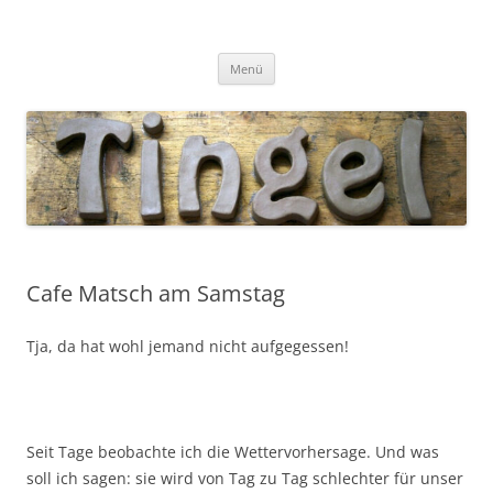
Tingel Keramik
Mein Blog rund um die Keramik
Zum
Menü
Inhalt
springen
Cafe Matsch am Samstag
Tja, da hat wohl jemand nicht aufgegessen!
Seit Tage beobachte ich die Wettervorhersage. Und was
soll ich sagen: sie wird von Tag zu Tag schlechter für unser