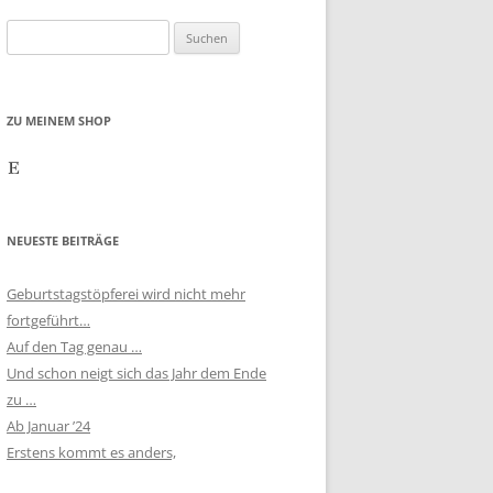
Suchen
nach:
ZU MEINEM SHOP
Etsy
NEUESTE BEITRÄGE
Geburtstagstöpferei wird nicht mehr
fortgeführt…
Auf den Tag genau …
Und schon neigt sich das Jahr dem Ende
zu …
Ab Januar ’24
Erstens kommt es anders,