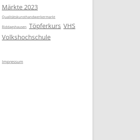
Märkte 2023
Qualitätskunsthandwerkermarkt
Töpferkurs
VHS
Riddagshausen
Volkshochschule
Impressum