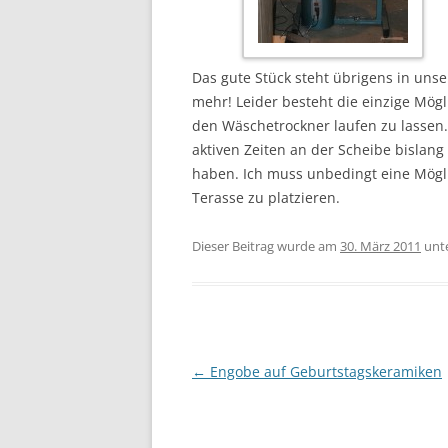
Das gute Stück steht übrigens in uns
mehr! Leider besteht die einzige Mö
den Wäschetrockner laufen zu lassen. 
aktiven Zeiten an der Scheibe bislan
haben. Ich muss unbedingt eine Mögli
Terasse zu platzieren.
Dieser Beitrag wurde am
30. März 2011
unt
Beitragsnavigation
←
Engobe auf Geburtstagskeramiken