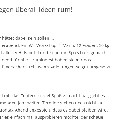
egen überall Ideen rum!
r hättet dabei sein sollen …
pferabend, ein WE-Workshop, 1 Mann, 12 Frauen, 30 kg
 allerlei Hilfsmittel und Zubehör. Spaß hat’s gemacht,
nnend für alle – zumindest haben sie mir das
ft versichert. Toll, wenn Anleitungen so gut umgesetzt
.
l mir das Töpfern so viel Spaß gemacht hat, geht es
menden Jahr weiter. Termine stehen noch nicht zu
 Montag Abend angespielt, dass es dabei bleiben wird.
er es einfach mal ausprobieren möchte, der schaue