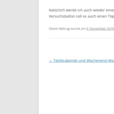
Natürlich werde ich auch wieder ein
Versuchsballon soll es auch einen Tö
Dieser Beitrag wurde am
8. November 2019
Beitragsnavigation
←
Töpferabende und Wochenend-Wo