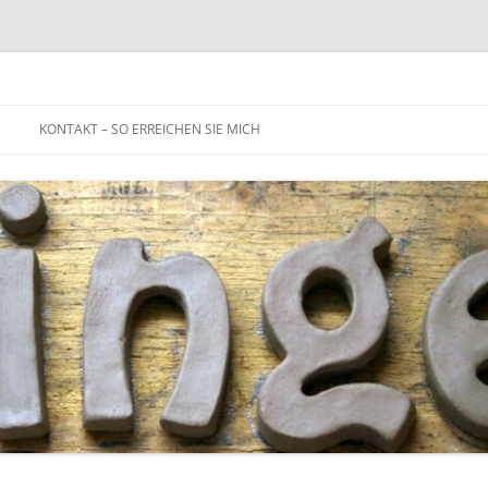
Zum
Inhalt
KONTAKT – SO ERREICHEN SIE MICH
springen