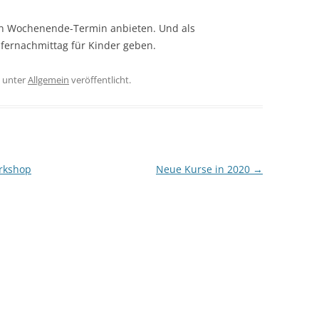
en Wochenende-Termin anbieten. Und als
pfernachmittag für Kinder geben.
unter
Allgemein
veröffentlicht.
rkshop
Neue Kurse in 2020
→