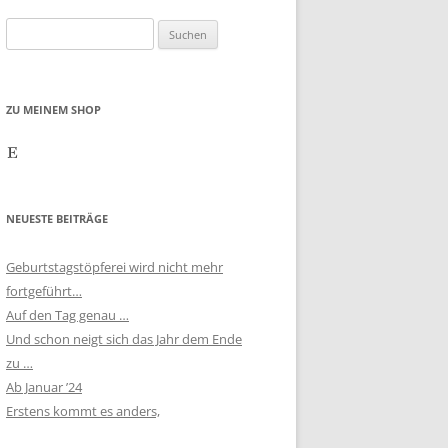
Suchen
nach:
ZU MEINEM SHOP
Etsy
NEUESTE BEITRÄGE
Geburtstagstöpferei wird nicht mehr
fortgeführt…
Auf den Tag genau …
Und schon neigt sich das Jahr dem Ende
zu …
Ab Januar ’24
Erstens kommt es anders,