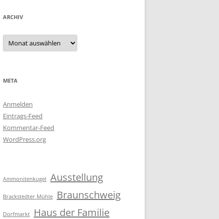
ARCHIV
Archiv
META
Anmelden
Eintrags-Feed
Kommentar-Feed
WordPress.org
Ausstellung
Ammonitenkugel
Braunschweig
Brackstedter Mühle
Haus der Familie
Dorfmarkt