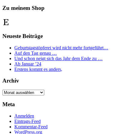
nach:
Zu meinem Shop
Etsy
Neueste Beiträge
Geburtstagstöpferei wird nicht mehr fortgeführt…
Auf den Tag genau …
Und schon neigt sich das Jahr dem Ende zu …
Ab Januar ’24
Erstens kommt es anders,
Archiv
Archiv
Meta
Anmelden
Eintrags-Feed
Kommentar-Feed
WordPress.org