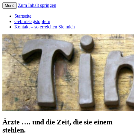
Zum Inhalt springen
Menü
Mein Blog rund um die Keramik
Tingel Keramik
Startseite
Geburtstagstöpfern
Kontakt – so erreichen Sie mich
Ärzte …. und die Zeit, die sie einem
stehlen.