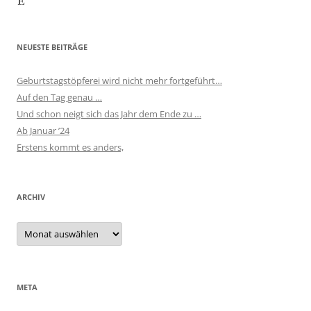
NEUESTE BEITRÄGE
Geburtstagstöpferei wird nicht mehr fortgeführt…
Auf den Tag genau …
Und schon neigt sich das Jahr dem Ende zu …
Ab Januar ’24
Erstens kommt es anders,
ARCHIV
Archiv
META