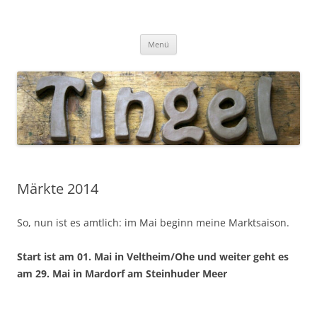
Tingel Keramik
Mein Blog rund um die Keramik
Zum
Menü
Inhalt
springen
Märkte 2014
So, nun ist es amtlich: im Mai beginn meine Marktsaison.
Start ist am 01. Mai in Veltheim/Ohe und weiter geht es
am 29. Mai in Mardorf am Steinhuder Meer