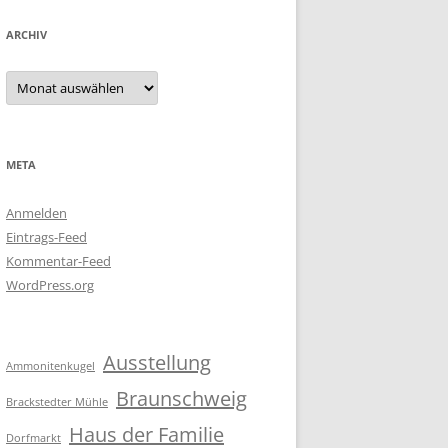
ARCHIV
Archiv
META
Anmelden
Eintrags-Feed
Kommentar-Feed
WordPress.org
Ausstellung
Ammonitenkugel
Braunschweig
Brackstedter Mühle
Haus der Familie
Dorfmarkt