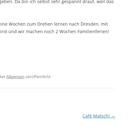
 geben. Da bin ich selbst sehr gespannt drauf, weil das
 eine Wochen zum Drehen lernen nach Dresden, mit
irol und wir machen noch 2 Wochen Familienferien!
ter
Allgemein
veröffentlicht.
Café Matsch!
→