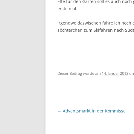
Elfe für den Garten soll es auch noch
erste mal.
Irgendwo dazwischen fahre ich noch
Töchterchen zum Skifahren nach Südt
Dieser Beitrag wurde am
14. Januar 2013
un
Beitragsnavigation
←
Adventsmarkt in der Kommisse