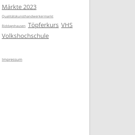
Märkte 2023
Qualitätskunsthandwerkermarkt
Töpferkurs
VHS
Riddagshausen
Volkshochschule
Impressum