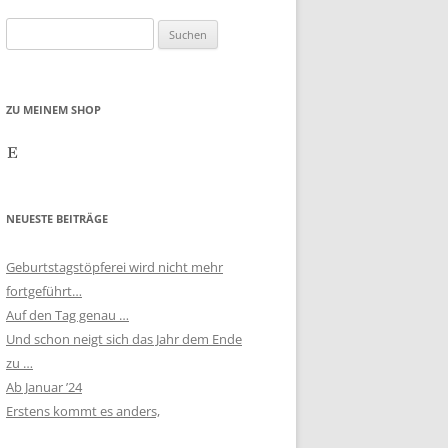
Suchen
nach:
ZU MEINEM SHOP
Etsy
NEUESTE BEITRÄGE
Geburtstagstöpferei wird nicht mehr
fortgeführt…
Auf den Tag genau …
Und schon neigt sich das Jahr dem Ende
zu …
Ab Januar ’24
Erstens kommt es anders,