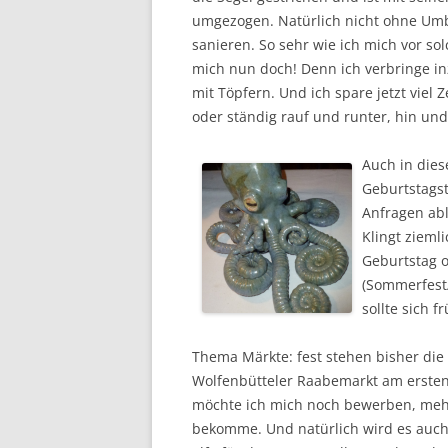
umgezogen. Natürlich nicht ohne Um
sanieren. So sehr wie ich mich vor so
mich nun doch! Denn ich verbringe i
mit Töpfern. Und ich spare jetzt viel 
oder ständig rauf und runter, hin und
Auch in dies
Geburtstags
Anfragen abl
Klingt ziemli
Geburtstag 
(Sommerfest
sollte sich f
Thema Märkte: fest stehen bisher die
Wolfenbütteler Raabemarkt am erste
möchte ich mich noch bewerben, mehr 
bekomme. Und natürlich wird es auch 