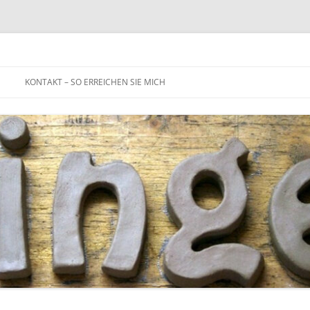
Zum
Inhalt
KONTAKT – SO ERREICHEN SIE MICH
springen