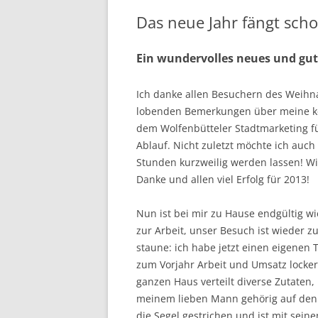
Das neue Jahr fängt scho
Ein wundervolles neues und gut
Ich danke allen Besuchern des Weihn
lobenden Bemerkungen über meine ke
dem Wolfenbütteler Stadtmarketing fü
Ablauf. Nicht zuletzt möchte ich auch
Stunden kurzweilig werden lassen! W
Danke und allen viel Erfolg für 2013!
Nun ist bei mir zu Hause endgültig wi
zur Arbeit, unser Besuch ist wieder 
staune: ich habe jetzt einen eigenen 
zum Vorjahr Arbeit und Umsatz locker
ganzen Haus verteilt diverse Zutaten, 
meinem lieben Mann gehörig auf den 
die Segel gestrichen und ist mit sei