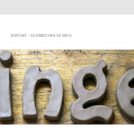
Zum
Inhalt
KONTAKT – SO ERREICHEN SIE MICH
springen