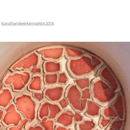
n
Kunsthandwerkermärkte 2018
.