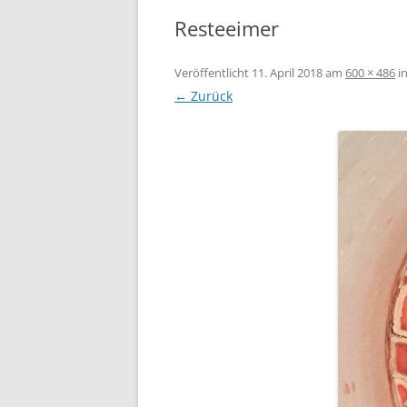
Resteeimer
Veröffentlicht
11. April 2018
am
600 × 486
i
← Zurück